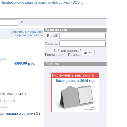
Вход на сайт
Добавить в избранное
Версия для печати
E-mail:
Пароль:
Забыли пароль ?
Регистрация
|
Помощь
8/24
4900.00 руб.
Реклама
Инструменты рекламиста
Календари на 2016 год
991, 89261154991
dspace.ru
письмо
ые товары и услуги
( 3 )