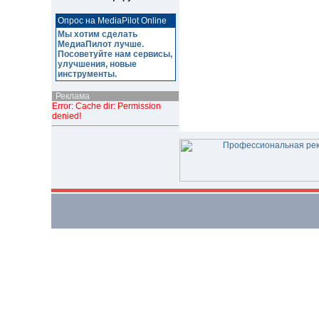
Опрос на MediaPilot Online
Мы хотим сделать
МедиаПилот лучше.
Посоветуйте нам сервисы,
улучшения, новые
инструменты.
Реклама
Error: Cache dir: Permission
denied!