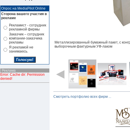
Опрос на MediaPilot Online
Сторона вашего участия в
рекламе
Рекламист - сотрудник
рекламной фирмы
Заказчик – сотрудник
компании-заказчика
рекламы
Металлизированный бумажный пакет, с конгр
выборочным фактурным УФ-лаком
Я рекламой не
занимаюсь.
◄
Реклама
Error: Cache dir: Permission
denied!
Смотреть портфолио всех фирм ...